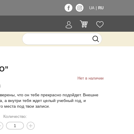
|
UA
RU
O”
Нет в наличии
3
верены, что он тебе прекрасно подойдет. Внешне
, а внутри тебя ждет целый учебный год, и
о места под твои записи.
Количество: