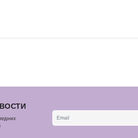
ВОСТИ
ледних
а