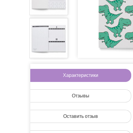
Игры
Литература
Очки
Пины
Сладости
Аксессуары дл
Другое
Характеристики
На скидке
Подарочные н
Отзывы
Оставить отзыв