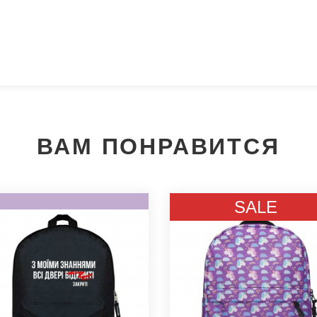
ВАМ ПОНРАВИТСЯ
Мы позвоним вам на номер:
SALE