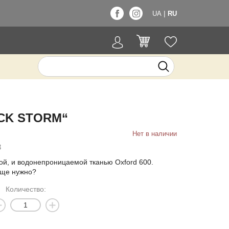
|
UA
RU
CK STORM“
Нет в наличии
3
ой, и водонепроницаемой тканью Oxford 600.
еще нужно?
Количество: