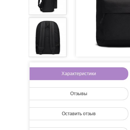
Игры
Литература
Очки
Пины
Сладости
Аксессуары дл
Другое
Характеристики
На скидке
Подарочные н
Отзывы
Оставить отзыв