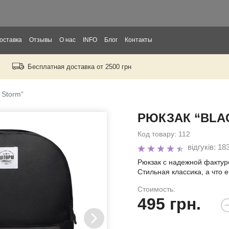
оставка
Отзывы
О нас
INFO
Блог
Контакты
Бесплатная доставка от 2500 грн
рослых
тей
 Storm“
РЮКЗАК “BLA
ры
Код товару:
112
відгуків: 18
Рюкзак с надежной фактур
Стильная классика, а что 
Стоимость:
495
грн.