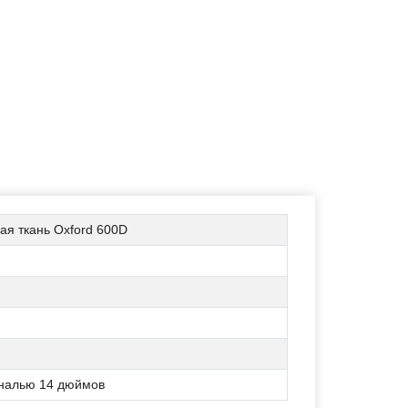
ая ткань Oxford 600D
ональю 14 дюймов