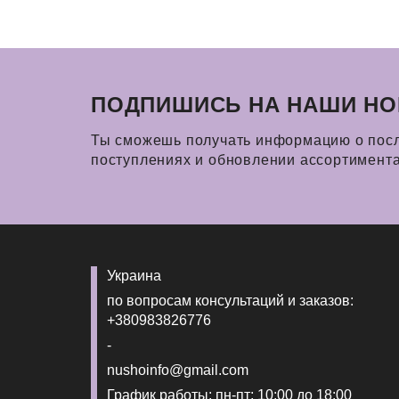
ПОДПИШИСЬ НА НАШИ НО
Ты сможешь получать информацию о пос
поступлениях и обновлении ассортимент
Украина
по вопросам консультаций и заказов:
+380983826776
-
nushoinfo@gmail.com
График работы: пн-пт: 10:00 до 18:00