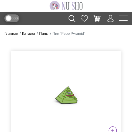
Главная
Каталог
Пины
Пин “Pepe Pyramid“