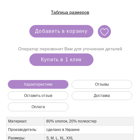
Таблица размеров
Добавить в корзину
Мы позвоним вам на номер:
Оператор перезвонит Вам для уточнения деталей
Купить в 1 клик
Характеристики
Отзывы
Оставить отзыв
Доставка
Оплата
Материал:
80% хлопок, 20% полиэстер
Производитель:
сделано в Украине
Размеры:
S, M, L, XL, XXL