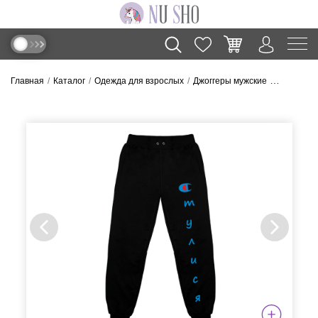
Главная
Каталог
Одежда для взрослых
Джоггеры мужские
Джогеры м