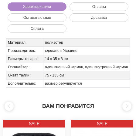
Характеристики
Отзывы
Оставить отзыв
Доставка
Оплата
Материал:
полиэстер
Производитель:
сделано в Украине
Размеры товара:
14 х 35 х 8 см
Мы позвоним вам на номер:
Органайзер:
один внешний карман, один внутренний карман
Охват талии:
75 - 135 см
Дополнительно:
размер регулируется
ВАМ ПОНРАВИТСЯ
SALE
SALE