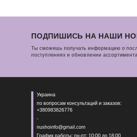
ПОДПИШИСЬ НА НАШИ НО
Ты сможешь получать информацию о пос
поступлениях и обновлении ассортимент
Украина
по вопросам консультаций и заказов:
+380983826776
-
nushoinfo@gmail.com
График работы: пн-пт: 10:00 до 18:00