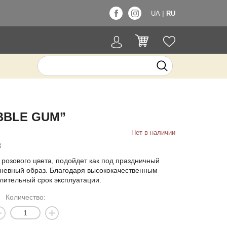
|
UA
RU
BBLE GUM”
Нет в наличии
3
розового цвета, подойдет как под праздничный
едневный образ. Благодаря высококачественным
лительный срок эксплуатации.
Количество: