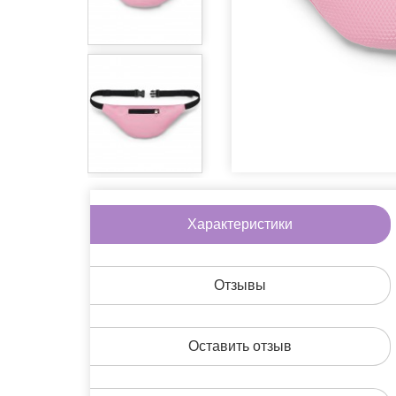
Игры
Литература
Очки
Пины
Сладости
Аксессуары дл
Другое
Характеристики
На скидке
Подарочные н
Отзывы
Оставить отзыв