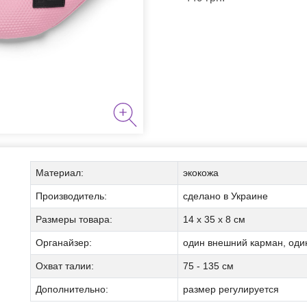
я курения
Материал:
экокожа
Производитель:
сделано в Украине
Размеры товара:
14 х 35 х 8 см
аборы
Органайзер:
один внешний карман, оди
Охват талии:
75 - 135 см
Дополнительно:
размер регулируется