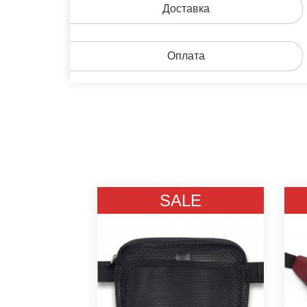
Доставка
Оплата
LE
SALE