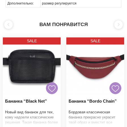
Дополнительно:
размер регулируется
ВАМ ПОНРАВИТСЯ
SALE
SALE
Бананка “Black Net”
Бананка “Bordo Chain”
Новый вид бананок для тех,
Бордовая классическая
кому надоели классические
бананка прекрасно украсит
решения. Такая бананка более
твой образ и вместит все