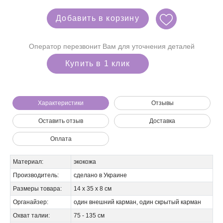
Добавить в корзину
Оператор перезвонит Вам для уточнения деталей
Купить в 1 клик
Характеристики
Отзывы
Оставить отзыв
Доставка
Оплата
Мы позвоним вам на номер:
Материал:
экокожа
Производитель:
сделано в Украине
Размеры товара:
14 х 35 х 8 см
Органайзер:
один внешний карман, один скрытый карман
Охват талии:
75 - 135 см