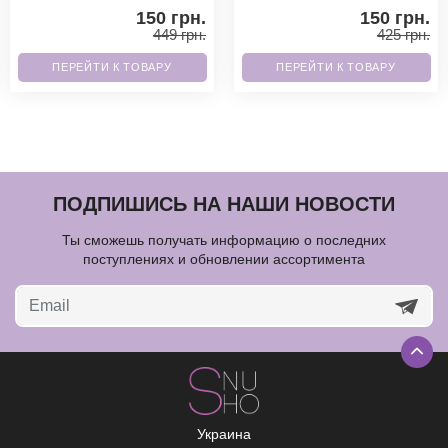
вместительная по сравнению
необходимое. Благодаря
150 грн.
150 грн.
с обычным ф
высококачественным матер
449 грн.
425 грн.
ПЕРЕЙТИ К ТОВАРУ
ПЕРЕЙТИ К ТОВАРУ
ПОДПИШИСЬ НА НАШИ НОВОСТИ
Ты сможешь получать информацию о последних
поступлениях и обновлении ассортимента
Украина