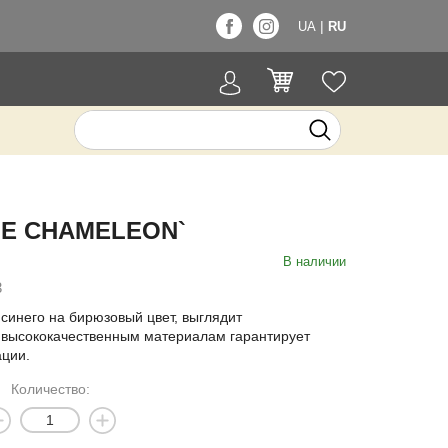
|
UA
RU
UE CHAMELEON`
В наличии
3
синего на бирюзовый цвет, выглядит
 высококачественным материалам гарантирует
ации.
Количество: