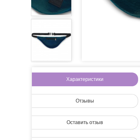
Игры
Литература
Очки
Пины
Сладости
Аксессуары дл
Другое
Характеристики
На скидке
Подарочные н
Отзывы
Оставить отзыв