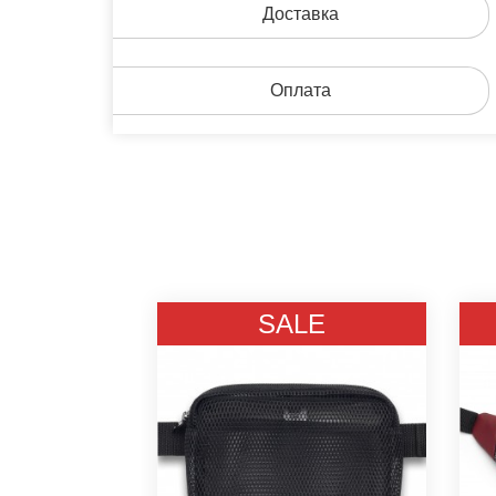
Доставка
Оплата
LE
SALE