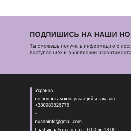
ПОДПИШИСЬ НА НАШИ НО
Ты сможешь получать информацию о пос
поступлениях и обновлении ассортимент
Украина
по вопросам консультаций и заказов:
+380983826776
-
nushoinfo@gmail.com
График работы: пн-пт: 10:00 до 18:00